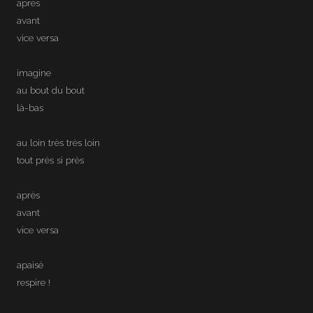
après
avant
vice versa
imagine
au bout du bout
là-bas
au loin très très loin
tout près si près
après
avant
vice versa
apaisé
respire !