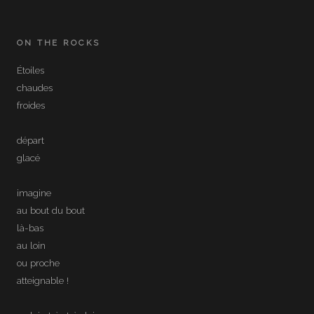
ON THE ROCKS
Étoiles
chaudes
froides
départ
glacé
imagine
au bout du bout
là-bas
au loin
ou proche
atteignable !