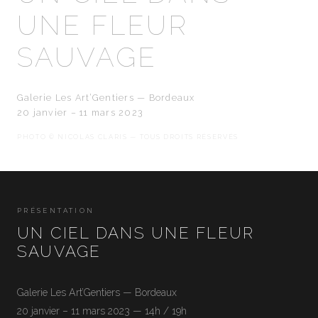
UNE FLEUR
SAUVAGE
Galerie Les Art’Gentiers — Bordeaux
20 janvier – 11 mars 2023
PHOTO © NICOLAS CLARIS — TOUS DROITS RÉSERVÉS
PRÉSENTATION
UN CIEL DANS UNE FLEUR
SAUVAGE
Galerie Les Art’Gentiers — Bordeaux
20 janvier – 11 mars 2023 — 14h / 19h