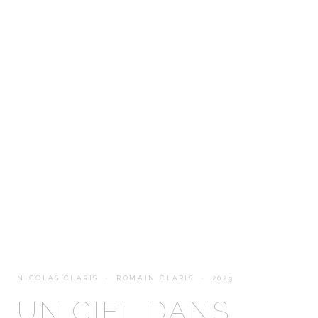
NICOLAS CLARIS · ROMAIN CLARIS · 2023
UN CIEL DANS